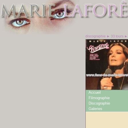
discographie ► 33 tours 
Accueil
Filmographie
Discographie
Galeries