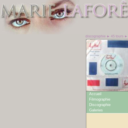
discographie ► 45 tours ► 
Accueil
Filmographie
Discographie
Galeries