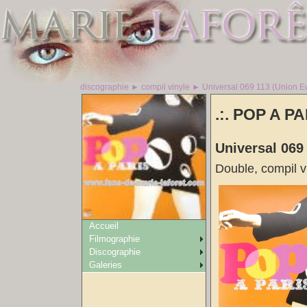
discographie ► compil vinyle ► Universal 069 113 (Union 
.:. POP A PAR
Universal 069
Double, compil v
Accueil
Filmographie
Discographie
Galeries