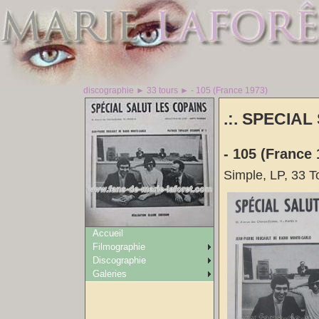
discographie ► 33 tours ► - 105 (France 1973)
.:. SPECIAL
- 105 (France 
Simple, LP, 33 T
Accueil
Filmographie
Discographie
Galeries